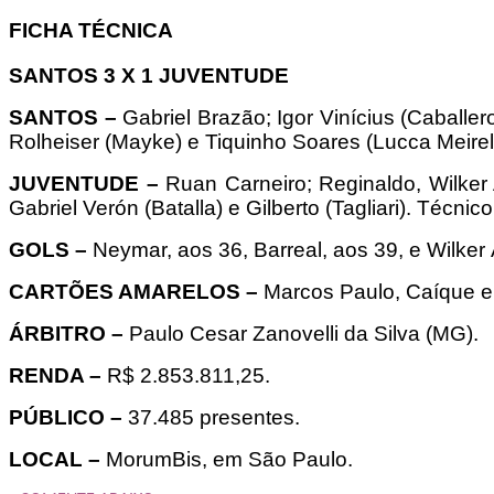
FICHA TÉCNICA
SANTOS 3 X 1 JUVENTUDE
SANTOS –
Gabriel Brazão; Igor Vinícius (Caballe
Rolheiser (Mayke) e Tiquinho Soares (Lucca Meirell
JUVENTUDE –
Ruan Carneiro; Reginaldo, Wilker
Gabriel Verón (Batalla) e Gilberto (Tagliari). Técn
GOLS –
Neymar, aos 36, Barreal, aos 39, e Wilker
CARTÕES AMARELOS –
Marcos Paulo, Caíque e 
ÁRBITRO –
Paulo Cesar Zanovelli da Silva (MG).
RENDA –
R$ 2.853.811,25.
PÚBLICO –
37.485 presentes.
LOCAL –
MorumBis, em São Paulo.