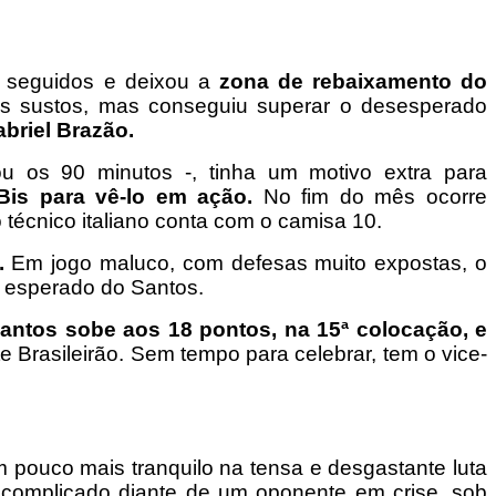
os seguidos e deixou a
zona de rebaixamento do
os sustos, mas conseguiu superar o desesperado
abriel Brazão.
 os 90 minutos -, tinha um motivo extra para
Bis para vê-lo em ação.
No fim do mês ocorre
o técnico italiano conta com o camisa 10.
.
Em jogo maluco, com defesas muito expostas, o
o esperado do Santos.
antos sobe aos 18 pontos, na 15ª colocação, e
e Brasileirão. Sem tempo para celebrar, tem o vice-
pouco mais tranquilo na tensa e desgastante luta
 complicado diante de um oponente em crise, sob