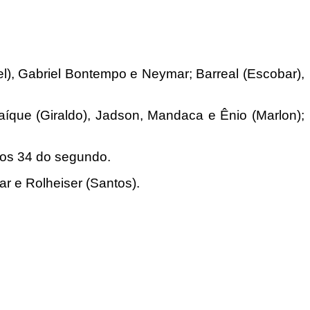
el), Gabriel Bontempo e Neymar; Barreal (Escobar),
íque (Giraldo), Jadson, Mandaca e Ênio (Marlon);
aos 34 do segundo.
r e Rolheiser (Santos).