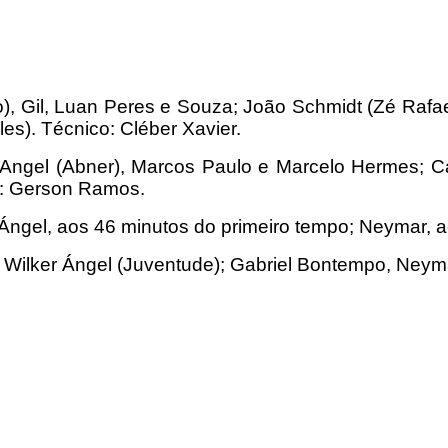
ro), Gil, Luan Peres e Souza; João Schmidt (Zé Rafa
es). Técnico: Cléber Xavier.
 Angel (Abner), Marcos Paulo e Marcelo Hermes; Ca
ico: Gerson Ramos.
 Ángel, aos 46 minutos do primeiro tempo; Neymar, 
Wilker Ángel (Juventude); Gabriel Bontempo, Neyma