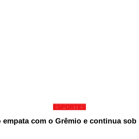
ESPORTES
ó empata com o Grêmio e continua sob r