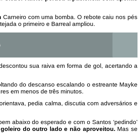
n
Carneiro com uma bomba. O rebote caiu nos pés
stejada o primeiro e Barreal ampliou.
s
descontou sua raiva em forma de gol, acertando a
voltando do descanso escalando o estreante Mayke
gres em menos de três minutos.
orientava, pedia calma, discutia com adversários e
l bem abaixo do esperado e com o Santos ‘pedindo’
oleiro do outro lado e não aproveitou.
Mas se