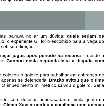
 Mas pairava no ar um dúvida:
quais seriam os
, o experiente Gil foi o escolhido para a vaga do
sob sua direção.
meçar jogos após período na reserva
– desde a
go.
Ganhou nesta segunda-feira a disputa com
o colocou o goleiro para trabalhar em cobrança de
o apenas se defenderia.
Brazão evitou que o time
.
O impedimento milimétrico salvou o goleiro. Seria
inido, com defesas esburacadas e muita gente no
r.
Cléber Xavier perdeu a paciência com apenas