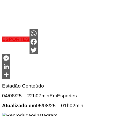
ESPORTES
WhatsApp
Facebook
Twitter
Messenger
LinkedIn
Share
Estadão Conteúdo
04/08/25 – 22h07minEmEsportes
Atualizado em
05/08/25 – 01h02min