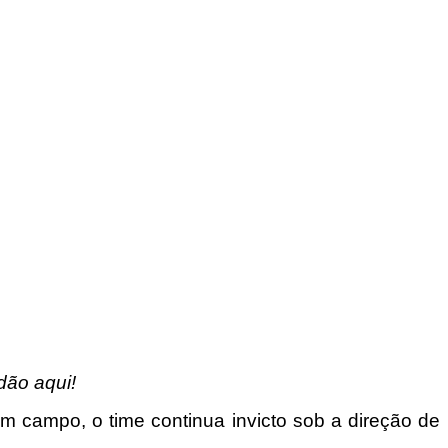
dão aqui!
m campo, o time continua invicto sob a direção de