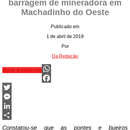
barragem de mineradora em
Machadinho do Oeste
Publicado em
1 de abril de 2019
Por
Da Redação
Meio Ambiente
WhatsApp
Facebook
Twitter
Messenger
LinkedIn
Share
Constatou-se que as pontes e bueiros