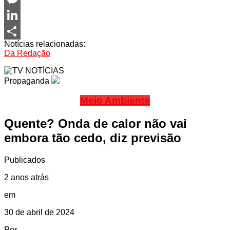
Messenger
LinkedIn
Notícias relacionadas:
Share
Da Redação
Propaganda
Meio Ambiente
Quente? Onda de calor não vai
embora tão cedo, diz previsão
Publicados
2 anos atrás
em
30 de abril de 2024
Por