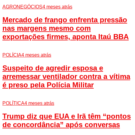
AGRONEGÓCIOS
4 meses atrás
Mercado de frango enfrenta pressão
nas margens mesmo com
exportações firmes, aponta Itaú BBA
POLÍCIA
4 meses atrás
Suspeito de agredir esposa e
arremessar ventilador contra a vítima
é preso pela Polícia Militar
POLÍTICA
4 meses atrás
Trump diz que EUA e Irã têm “pontos
de concordância” após conversas