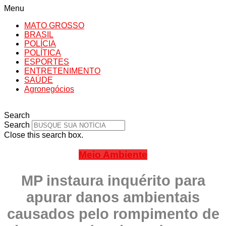
Menu
MATO GROSSO
BRASIL
POLÍCIA
POLÍTICA
ESPORTES
ENTRETENIMENTO
SAÚDE
Agronegócios
Search
Search
Close this search box.
Meio Ambiente
MP instaura inquérito para
apurar danos ambientais
causados pelo rompimento de