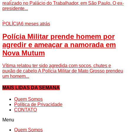
realizado no Palácio do Trabalhador, em São Paulo. O ex-
presidente...
POLÍCIA
6 meses atrás
Polícia Militar prende homem por
agredir e ameaçar a namorada em
Nova Mutum
Vítima relatou ter sido agredida com socos, chutes e
puxão de cabelo A Polícia Militar de Mato Grosso prendeu
um homem...
MAIS LIDAS DA SEMANA
Quem Somos
Política de Privacidade
CONTATO
Menu
Quem Somos