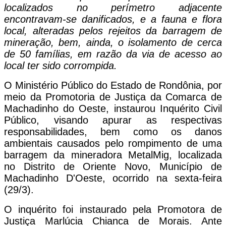
localizados no perímetro adjacente
encontravam-se danificados, e a fauna e flora
local, alteradas pelos rejeitos da barragem de
mineração, bem, ainda, o isolamento de cerca
de 50 famílias, em razão da via de acesso ao
local ter sido corrompida.
O Ministério Público do Estado de Rondônia, por
meio da Promotoria de Justiça da Comarca de
Machadinho do Oeste, instaurou Inquérito Civil
Público, visando apurar as respectivas
responsabilidades, bem como os danos
ambientais causados pelo rompimento de uma
barragem da mineradora MetalMig, localizada
no Distrito de Oriente Novo, Município de
Machadinho D'Oeste, ocorrido na sexta-feira
(29/3).
O inquérito foi instaurado pela Promotora de
Justiça Marlúcia Chianca de Morais. Ante