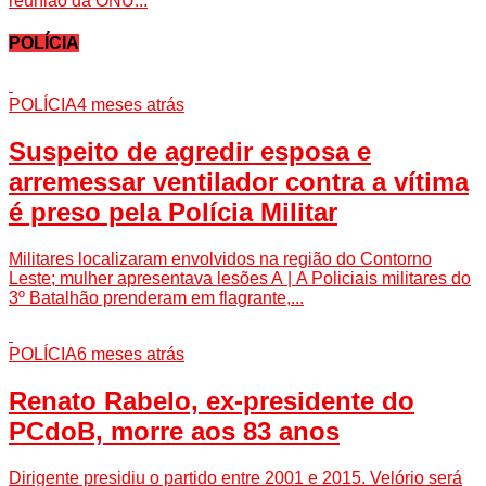
reunião da ONU...
POLÍCIA
POLÍCIA
4 meses atrás
Suspeito de agredir esposa e
arremessar ventilador contra a vítima
é preso pela Polícia Militar
Militares localizaram envolvidos na região do Contorno
Leste; mulher apresentava lesões A | A Policiais militares do
3º Batalhão prenderam em flagrante,...
POLÍCIA
6 meses atrás
Renato Rabelo, ex-presidente do
PCdoB, morre aos 83 anos
Dirigente presidiu o partido entre 2001 e 2015. Velório será