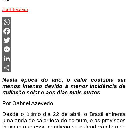
Joel Teixeira
WhatsApp
Facebook
Twitter
Messenger
LinkedIn
Share
Nesta época do ano, o calor costuma ser
menos intenso devido à menor incidência de
radiação solar e aos dias mais curtos
Por Gabriel Azevedo
Desde o último dia 22 de abril, o Brasil enfrenta
uma onda de calor fora do comum, e as previsões
indicam que essa condição se estenderá até pelo