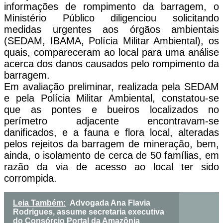
informações de rompimento da barragem, o
Ministério Público diligenciou solicitando
medidas urgentes aos órgãos ambientais
(SEDAM, IBAMA, Polícia Militar Ambiental), os
quais, compareceram ao local para uma análise
acerca dos danos causados pelo rompimento da
barragem.
Em avaliação preliminar, realizada pela SEDAM
e pela Polícia Militar Ambiental, constatou-se
que as pontes e bueiros localizados no
perímetro adjacente encontravam-se
danificados, e a fauna e flora local, alteradas
pelos rejeitos da barragem de mineração, bem,
ainda, o isolamento de cerca de 50 famílias, em
razão da via de acesso ao local ter sido
corrompida.
Leia Também:
Advogada Ana Flavia
Rodrigues, assume secretaria executiva
do Consórcio Portal da Amazônia