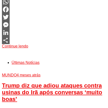
WhatsApp
Facebook
Twitter
Messenger
LinkedIn
Continue lendo
Share
Últimas Notícias
MUNDO
4 meses atrás
Trump diz que adiou ataques contra
usinas do Irã após conversas ‘muito
boas’