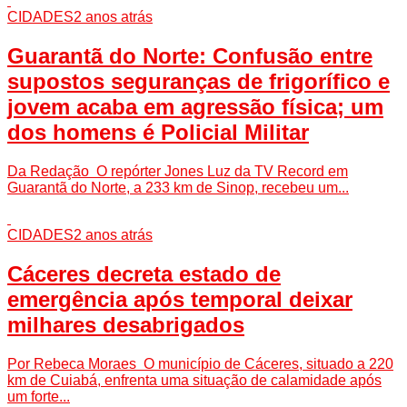
CIDADES
2 anos atrás
Guarantã do Norte: Confusão entre
supostos seguranças de frigorífico e
jovem acaba em agressão física; um
dos homens é Policial Militar
Da Redação O repórter Jones Luz da TV Record em
Guarantã do Norte, a 233 km de Sinop, recebeu um...
CIDADES
2 anos atrás
Cáceres decreta estado de
emergência após temporal deixar
milhares desabrigados
Por Rebeca Moraes O município de Cáceres, situado a 220
km de Cuiabá, enfrenta uma situação de calamidade após
um forte...