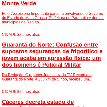
Monte Verde
Foto: Assessoria Importante parceria envolvendo o Governo
do Estado de Mato Grosso, Prefeitura de Paranaíta e demais
municípios da Região...
CIDADES
2 anos atrás
Guarantã do Norte: Confusão entre
supostos seguranças de frigorífico e
jovem acaba em agressão física; um
dos homens é Policial Militar
Da Redação O repórter Jones Luz da TV Record em
Guarantã do Norte, a 233 km de Sinop, recebeu um...
CIDADES
2 anos atrás
Cáceres decreta estado de