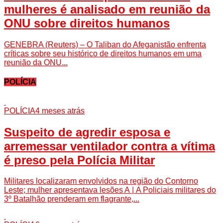
mulheres é analisado em reunião da
ONU sobre direitos humanos
GENEBRA (Reuters) – O Taliban do Afeganistão enfrenta
críticas sobre seu histórico de direitos humanos em uma
reunião da ONU...
POLÍCIA
POLÍCIA
4 meses atrás
Suspeito de agredir esposa e
arremessar ventilador contra a vítima
é preso pela Polícia Militar
Militares localizaram envolvidos na região do Contorno
Leste; mulher apresentava lesões A | A Policiais militares do
3º Batalhão prenderam em flagrante,...