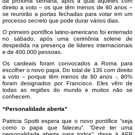
da próxima semana, após a qual aqueles com
direito a voto – os que têm menos de 80 anos –
se reunirão a portas fechadas para votar em um
processo secreto que pode durar vários dias.
O primeiro pontífice latino-americano foi enterrado
no sábado, após uma cerimônia solene de
despedida na presença de líderes internacionais
e de 400.000 pessoas.
Os cardeais foram convocados a Roma para
escolher o novo papa. Do total de 135 com direito
a voto – porque têm menos de 80 anos -, 80%
foram designados por Francisco. Eles vêm de
todas as regiões do mundo e muitos não se
conhecem.
“Personalidade aberta”
Patricia Spotti espera que o novo pontífice “seja
como o papa que faleceu”. “Deve ter uma
personalidade aberta para todos”, disse à AFP