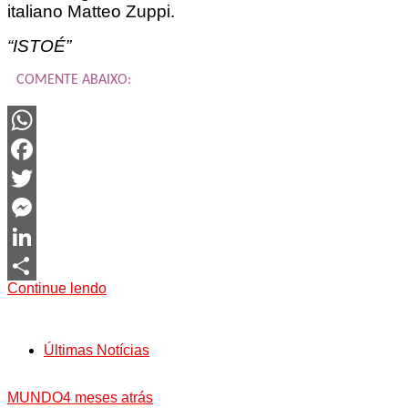
italiano Matteo Zuppi.
“ISTOÉ”
COMENTE ABAIXO:
WhatsApp
Facebook
Twitter
Messenger
LinkedIn
Continue lendo
Share
Últimas Notícias
MUNDO
4 meses atrás