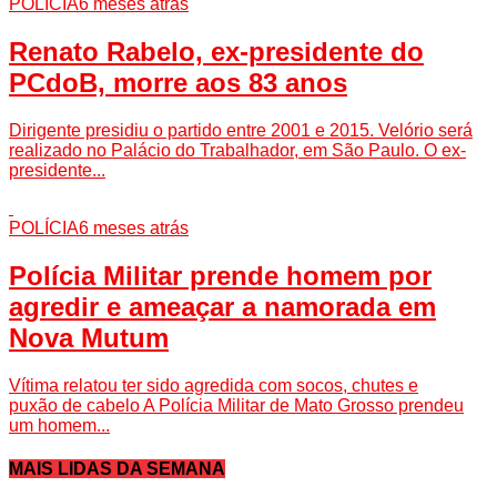
POLÍCIA
6 meses atrás
Renato Rabelo, ex-presidente do
PCdoB, morre aos 83 anos
Dirigente presidiu o partido entre 2001 e 2015. Velório será
realizado no Palácio do Trabalhador, em São Paulo. O ex-
presidente...
POLÍCIA
6 meses atrás
Polícia Militar prende homem por
agredir e ameaçar a namorada em
Nova Mutum
Vítima relatou ter sido agredida com socos, chutes e
puxão de cabelo A Polícia Militar de Mato Grosso prendeu
um homem...
MAIS LIDAS DA SEMANA