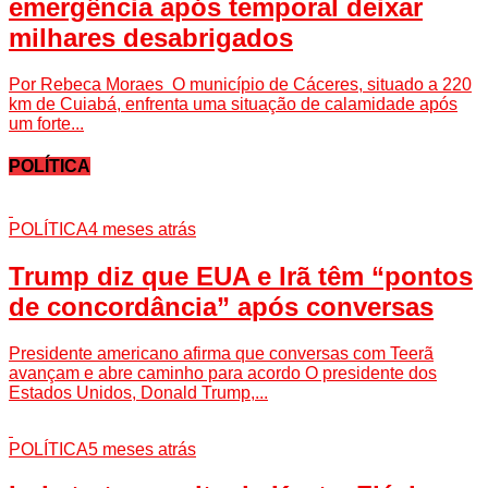
emergência após temporal deixar
milhares desabrigados
Por Rebeca Moraes O município de Cáceres, situado a 220
km de Cuiabá, enfrenta uma situação de calamidade após
um forte...
POLÍTICA
POLÍTICA
4 meses atrás
Trump diz que EUA e Irã têm “pontos
de concordância” após conversas
Presidente americano afirma que conversas com Teerã
avançam e abre caminho para acordo O presidente dos
Estados Unidos, Donald Trump,...
POLÍTICA
5 meses atrás