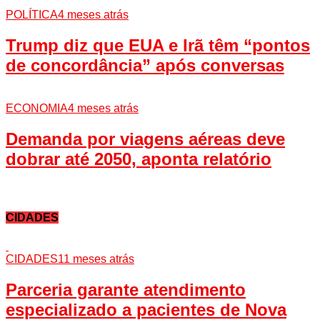
POLÍTICA
4 meses atrás
Trump diz que EUA e Irã têm “pontos
de concordância” após conversas
ECONOMIA
4 meses atrás
Demanda por viagens aéreas deve
dobrar até 2050, aponta relatório
CIDADES
CIDADES
11 meses atrás
Parceria garante atendimento
especializado a pacientes de Nova