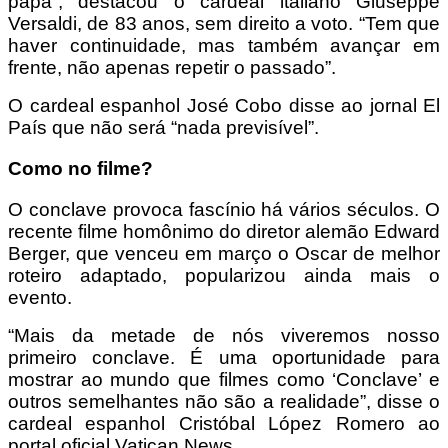
papa”, destacou o cardeal italiano Giuseppe
Versaldi, de 83 anos, sem direito a voto. “Tem que
haver continuidade, mas também avançar em
frente, não apenas repetir o passado”.
O cardeal espanhol José Cobo disse ao jornal El
País que não será “nada previsível”.
Como no filme?
O conclave provoca fascínio há vários séculos. O
recente filme homônimo do diretor alemão Edward
Berger, que venceu em março o Oscar de melhor
roteiro adaptado, popularizou ainda mais o
evento.
“Mais da metade de nós viveremos nosso
primeiro conclave. É uma oportunidade para
mostrar ao mundo que filmes como ‘Conclave’ e
outros semelhantes não são a realidade”, disse o
cardeal espanhol Cristóbal López Romero ao
portal oficial Vatican News.