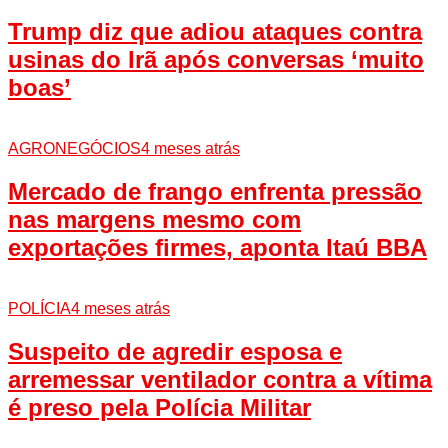
Trump diz que adiou ataques contra
usinas do Irã após conversas ‘muito
boas’
AGRONEGÓCIOS
4 meses atrás
Mercado de frango enfrenta pressão
nas margens mesmo com
exportações firmes, aponta Itaú BBA
POLÍCIA
4 meses atrás
Suspeito de agredir esposa e
arremessar ventilador contra a vítima
é preso pela Polícia Militar