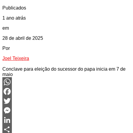
Publicados
1 ano atrás
em
28 de abril de 2025
Por
Joel Teixeira
Conclave para eleição do sucessor do papa inicia em 7 de
maio
WhatsApp
Facebook
Twitter
Messenger
LinkedIn