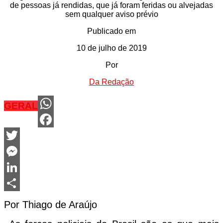
de pessoas já rendidas, que já foram feridas ou alvejadas
sem qualquer aviso prévio
Publicado em
10 de julho de 2019
Por
Da Redação
GERAL
WhatsApp
Facebook
Twitter
Messenger
LinkedIn
Share
Por Thiago de Araújo