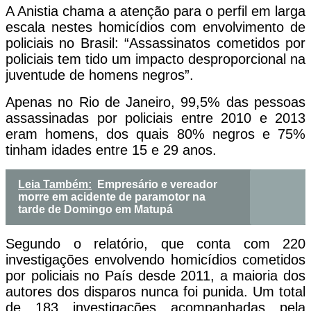
A Anistia chama a atenção para o perfil em larga
escala nestes homicídios com envolvimento de
policiais no Brasil: “Assassinatos cometidos por
policiais tem tido um impacto desproporcional na
juventude de homens negros”.
Apenas no Rio de Janeiro, 99,5% das pessoas
assassinadas por policiais entre 2010 e 2013
eram homens, dos quais 80% negros e 75%
tinham idades entre 15 e 29 anos.
Leia Também:
Empresário e vereador
morre em acidente de paramotor na
tarde de Domingo em Matupá
Segundo o relatório, que conta com 220
investigações envolvendo homicídios cometidos
por policiais no País desde 2011, a maioria dos
autores dos disparos nunca foi punida. Um total
de 183 investigações acompanhadas pela