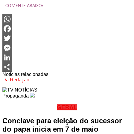
COMENTE ABAIXO:
WhatsApp
Facebook
Twitter
Messenger
LinkedIn
Notícias relacionadas:
Share
Da Redação
Propaganda
GERAL
Conclave para eleição do sucessor
do papa inicia em 7 de maio