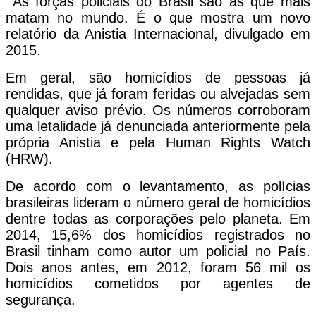
As forças policiais do Brasil são as que mais
matam no mundo. É o que mostra um novo
relatório da Anistia Internacional, divulgado em
2015.
Em geral, são homicídios de pessoas já
rendidas, que já foram feridas ou alvejadas sem
qualquer aviso prévio. Os números corroboram
uma letalidade já denunciada anteriormente pela
própria Anistia e pela Human Rights Watch
(HRW).
De acordo com o levantamento, as polícias
brasileiras lideram o número geral de homicídios
dentre todas as corporações pelo planeta. Em
2014, 15,6% dos homicídios registrados no
Brasil tinham como autor um policial no País.
Dois anos antes, em 2012, foram 56 mil os
homicídios cometidos por agentes de
segurança.