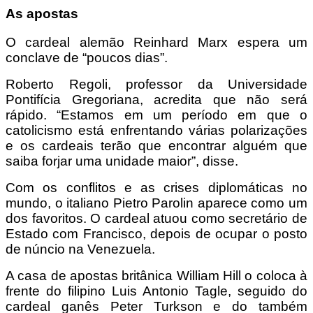
As apostas
O cardeal alemão Reinhard Marx espera um
conclave de “poucos dias”.
Roberto Regoli, professor da Universidade
Pontifícia Gregoriana, acredita que não será
rápido. “Estamos em um período em que o
catolicismo está enfrentando várias polarizações
e os cardeais terão que encontrar alguém que
saiba forjar uma unidade maior”, disse.
Com os conflitos e as crises diplomáticas no
mundo, o italiano Pietro Parolin aparece como um
dos favoritos. O cardeal atuou como secretário de
Estado com Francisco, depois de ocupar o posto
de núncio na Venezuela.
A casa de apostas britânica William Hill o coloca à
frente do filipino Luis Antonio Tagle, seguido do
cardeal ganês Peter Turkson e do também