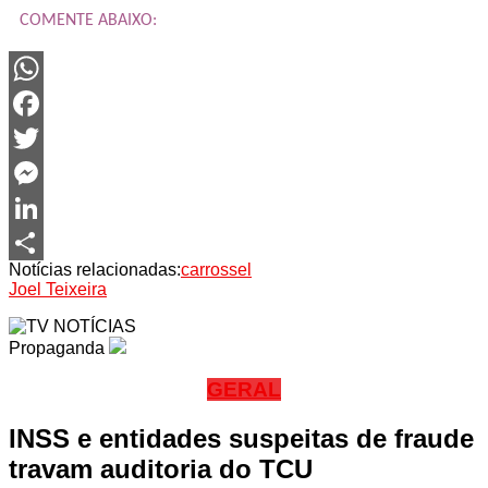
COMENTE ABAIXO:
WhatsApp
Facebook
Twitter
Messenger
LinkedIn
Notícias relacionadas:
carrossel
Share
Joel Teixeira
Propaganda
GERAL
INSS e entidades suspeitas de fraude
travam auditoria do TCU