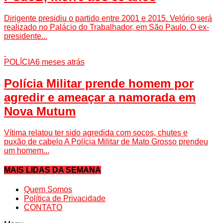
Dirigente presidiu o partido entre 2001 e 2015. Velório será
realizado no Palácio do Trabalhador, em São Paulo. O ex-
presidente...
POLÍCIA
6 meses atrás
Polícia Militar prende homem por
agredir e ameaçar a namorada em
Nova Mutum
Vítima relatou ter sido agredida com socos, chutes e
puxão de cabelo A Polícia Militar de Mato Grosso prendeu
um homem...
MAIS LIDAS DA SEMANA
Quem Somos
Política de Privacidade
CONTATO