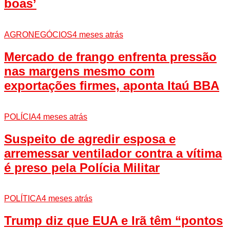
boas’
AGRONEGÓCIOS
4 meses atrás
Mercado de frango enfrenta pressão
nas margens mesmo com
exportações firmes, aponta Itaú BBA
POLÍCIA
4 meses atrás
Suspeito de agredir esposa e
arremessar ventilador contra a vítima
é preso pela Polícia Militar
POLÍTICA
4 meses atrás
Trump diz que EUA e Irã têm “pontos