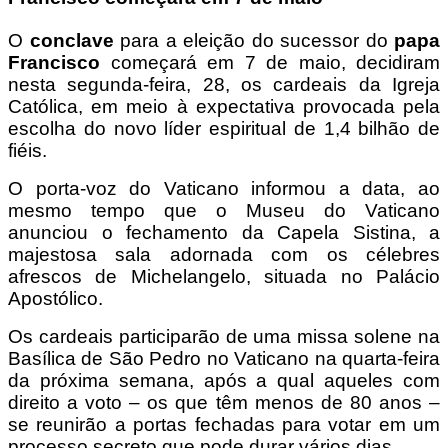
O
conclave
para a eleição do sucessor do
papa
Francisco
começará em 7 de maio, decidiram
nesta segunda-feira, 28, os cardeais da Igreja
Católica, em meio à expectativa provocada pela
escolha do novo líder espiritual de 1,4 bilhão de
fiéis.
O porta-voz do Vaticano informou a data, ao
mesmo tempo que o Museu do Vaticano
anunciou o fechamento da Capela Sistina, a
majestosa sala adornada com os célebres
afrescos de Michelangelo, situada no Palácio
Apostólico.
Os cardeais participarão de uma missa solene na
Basílica de São Pedro no Vaticano na quarta-feira
da próxima semana, após a qual aqueles com
direito a voto – os que têm menos de 80 anos –
se reunirão a portas fechadas para votar em um
processo secreto que pode durar vários dias.