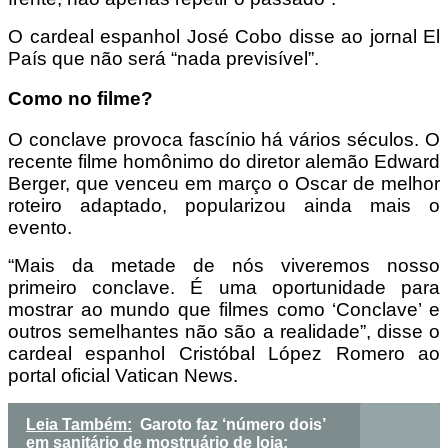
O cardeal espanhol José Cobo disse ao jornal El
País que não será “nada previsível”.
Como no filme?
O conclave provoca fascínio há vários séculos. O
recente filme homônimo do diretor alemão Edward
Berger, que venceu em março o Oscar de melhor
roteiro adaptado, popularizou ainda mais o
evento.
“Mais da metade de nós viveremos nosso
primeiro conclave. É uma oportunidade para
mostrar ao mundo que filmes como ‘Conclave’ e
outros semelhantes não são a realidade”, disse o
cardeal espanhol Cristóbal López Romero ao
portal oficial Vatican News.
Leia Também:
Garoto faz ‘número dois’
em sanitário de mostruário de loja;