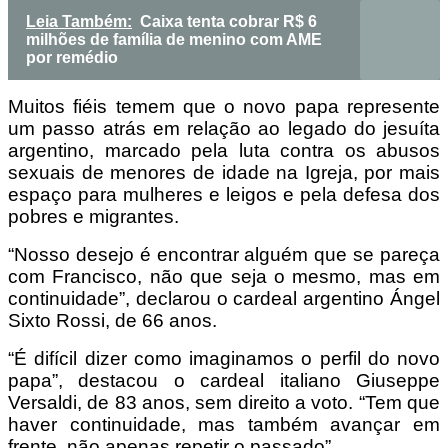
Leia Também:
Caixa tenta cobrar R$ 6
milhões de família de menino com AME
por remédio
Muitos fiéis temem que o novo papa represente
um passo atrás em relação ao legado do jesuíta
argentino, marcado pela luta contra os abusos
sexuais de menores de idade na Igreja, por mais
espaço para mulheres e leigos e pela defesa dos
pobres e migrantes.
“Nosso desejo é encontrar alguém que se pareça
com Francisco, não que seja o mesmo, mas em
continuidade”, declarou o cardeal argentino Ángel
Sixto Rossi, de 66 anos.
“É difícil dizer como imaginamos o perfil do novo
papa”, destacou o cardeal italiano Giuseppe
Versaldi, de 83 anos, sem direito a voto. “Tem que
haver continuidade, mas também avançar em
frente, não apenas repetir o passado”.