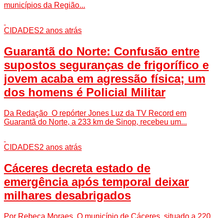
municípios da Região...
CIDADES
2 anos atrás
Guarantã do Norte: Confusão entre
supostos seguranças de frigorífico e
jovem acaba em agressão física; um
dos homens é Policial Militar
Da Redação O repórter Jones Luz da TV Record em
Guarantã do Norte, a 233 km de Sinop, recebeu um...
CIDADES
2 anos atrás
Cáceres decreta estado de
emergência após temporal deixar
milhares desabrigados
Por Rebeca Moraes O município de Cáceres, situado a 220