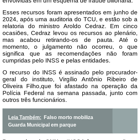
envolvidas em um esquema de fraude bilionária.
Esses recursos foram apresentados em junho de
2024, após uma auditoria do TCU, e estão sob a
relatoria do ministro Aroldo Cedraz. Em cinco
ocasiões, Cedraz levou os recursos ao plenário,
mas acabou retirando-os de pauta. Até o
momento, o julgamento não ocorreu, o que
significa que as recomendações não foram
cumpridas pelo INSS e pelas entidades.
O recurso do INSS é assinado pelo procurador-
geral do instituto, Virgílio Antônio Ribeiro de
Oliveira Filho,que foi afastado na operação da
Polícia Federal na semana passada, junto com
outros três funcionários.
Leia Também:
Falso morto mobiliza
Guarda Municipal em parque