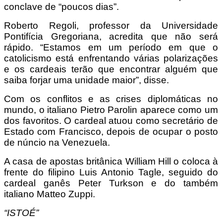
conclave de “poucos dias”.
Roberto Regoli, professor da Universidade
Pontifícia Gregoriana, acredita que não será
rápido. “Estamos em um período em que o
catolicismo está enfrentando várias polarizações
e os cardeais terão que encontrar alguém que
saiba forjar uma unidade maior”, disse.
Com os conflitos e as crises diplomáticas no
mundo, o italiano Pietro Parolin aparece como um
dos favoritos. O cardeal atuou como secretário de
Estado com Francisco, depois de ocupar o posto
de núncio na Venezuela.
A casa de apostas britânica William Hill o coloca à
frente do filipino Luis Antonio Tagle, seguido do
cardeal ganês Peter Turkson e do também
italiano Matteo Zuppi.
“ISTOÉ”