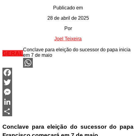
Publicado em
28 de abril de 2025
Por
Joel Teixeira
Conclave para eleição do sucessor do papa inicia
GERAL
em 7 de maio
WhatsApp
Facebook
Twitter
Messenger
LinkedIn
Share
Conclave para eleição do sucessor do papa
Francisco começará em 7 de maio