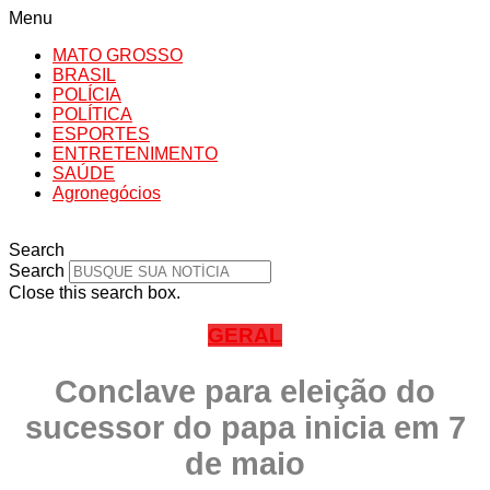
Menu
MATO GROSSO
BRASIL
POLÍCIA
POLÍTICA
ESPORTES
ENTRETENIMENTO
SAÚDE
Agronegócios
Search
Search
Close this search box.
GERAL
Conclave para eleição do
sucessor do papa inicia em 7
de maio