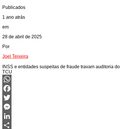
Publicados
1 ano atrás
em
28 de abril de 2025
Por
Joel Teixeira
INSS e entidades suspeitas de fraude travam auditoria do
TCU
WhatsApp
Facebook
Twitter
Messenger
LinkedIn