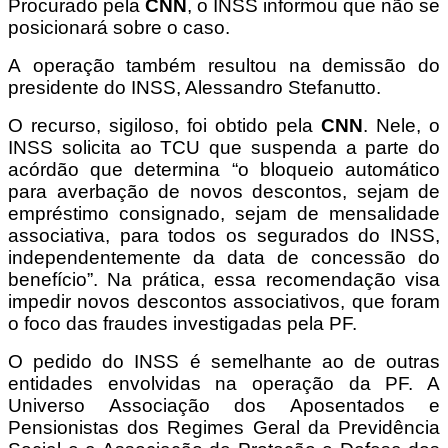
Procurado pela
CNN
, o INSS informou que não se
posicionará sobre o caso.
A operação também resultou na demissão do
presidente do INSS, Alessandro Stefanutto.
O recurso, sigiloso, foi obtido pela
CNN
. Nele, o
INSS solicita ao TCU que suspenda a parte do
acórdão que determina “o bloqueio automático
para averbação de novos descontos, sejam de
empréstimo consignado, sejam de mensalidade
associativa, para todos os segurados do INSS,
independentemente da data de concessão do
benefício”. Na prática, essa recomendação visa
impedir novos descontos associativos, que foram
o foco das fraudes investigadas pela PF.
O pedido do INSS é semelhante ao de outras
entidades envolvidas na operação da PF. A
Universo Associação dos Aposentados e
Pensionistas dos Regimes Geral da Previdência