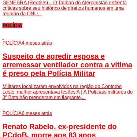
GENEBRA (Reuters) – O Taliban do Afeganistão enfrenta
críticas sobre seu histórico de direitos humanos em uma
reunião da ONU...
POLÍCIA
POLÍCIA
4 meses atrás
Suspeito de agredir esposa e
arremessar ventilador contra a vítima
é preso pela Polícia Militar
Militares localizaram envolvidos na região do Contorno
Leste; mulher apresentava lesões A | A Policiais militares do
3º Batalhão prenderam em flagrante,...
POLÍCIA
6 meses atrás
Renato Rabelo, ex-presidente do
PCdoB, morre aos 83 anos