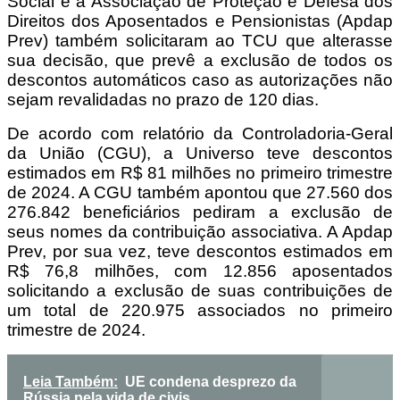
Social e a Associação de Proteção e Defesa dos
Direitos dos Aposentados e Pensionistas (Apdap
Prev) também solicitaram ao TCU que alterasse
sua decisão, que prevê a exclusão de todos os
descontos automáticos caso as autorizações não
sejam revalidadas no prazo de 120 dias.
De acordo com relatório da Controladoria-Geral
da União (CGU), a Universo teve descontos
estimados em R$ 81 milhões no primeiro trimestre
de 2024. A CGU também apontou que 27.560 dos
276.842 beneficiários pediram a exclusão de
seus nomes da contribuição associativa. A Apdap
Prev, por sua vez, teve descontos estimados em
R$ 76,8 milhões, com 12.856 aposentados
solicitando a exclusão de suas contribuições de
um total de 220.975 associados no primeiro
trimestre de 2024.
Leia Também:
UE condena desprezo da
Rússia pela vida de civis