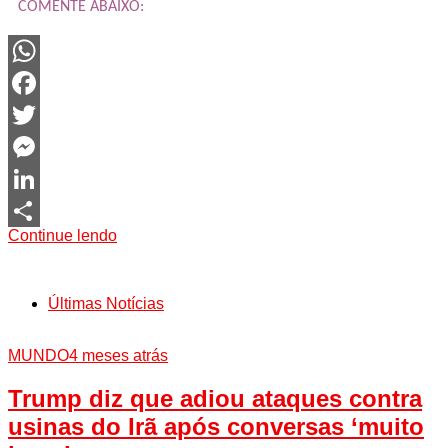
COMENTE ABAIXO:
WhatsApp
Facebook
Twitter
Messenger
LinkedIn
Continue lendo
Share
Últimas Notícias
MUNDO
4 meses atrás
Trump diz que adiou ataques contra
usinas do Irã após conversas ‘muito