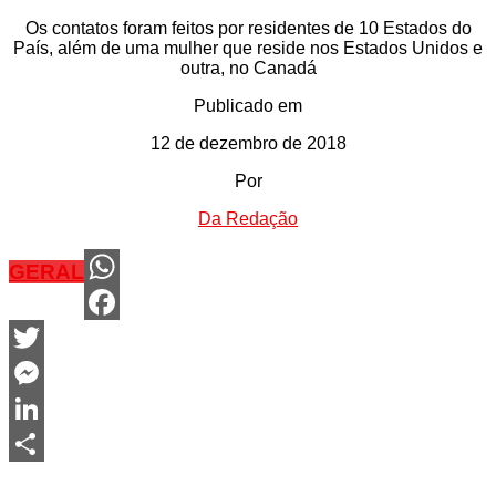
Os contatos foram feitos por residentes de 10 Estados do
País, além de uma mulher que reside nos Estados Unidos e
outra, no Canadá
Publicado em
12 de dezembro de 2018
Por
Da Redação
GERAL
WhatsApp
Facebook
Twitter
Messenger
LinkedIn
Share