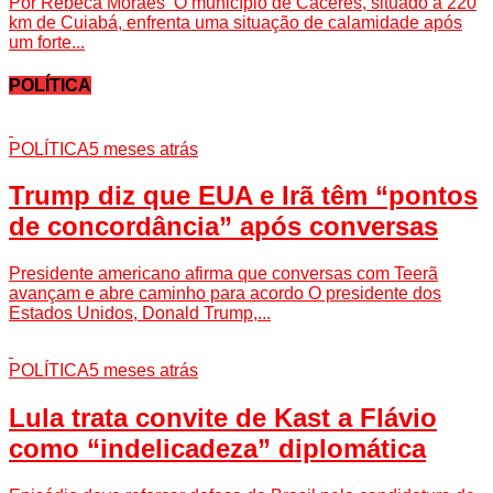
Por Rebeca Moraes O município de Cáceres, situado a 220
km de Cuiabá, enfrenta uma situação de calamidade após
um forte...
POLÍTICA
POLÍTICA
5 meses atrás
Trump diz que EUA e Irã têm “pontos
de concordância” após conversas
Presidente americano afirma que conversas com Teerã
avançam e abre caminho para acordo O presidente dos
Estados Unidos, Donald Trump,...
POLÍTICA
5 meses atrás
Lula trata convite de Kast a Flávio
como “indelicadeza” diplomática