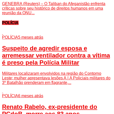
GENEBRA (Reuters) – O Taliban do Afeganistão enfrenta
críticas sobre seu histórico de direitos humanos em uma
reunião da ONU...
POLÍCIA
POLÍCIA
5 meses atrás
Suspeito de agredir esposa e
arremessar ventilador contra a vítima
é preso pela Polícia Militar
Militares localizaram envolvidos na região do Contorno
Leste; mulher apresentava lesões A | A Policiais militares do
3º Batalhão prenderam em flagrante,...
POLÍCIA
6 meses atrás
Renato Rabelo, ex-presidente do
PCdoB, morre aos 83 anos