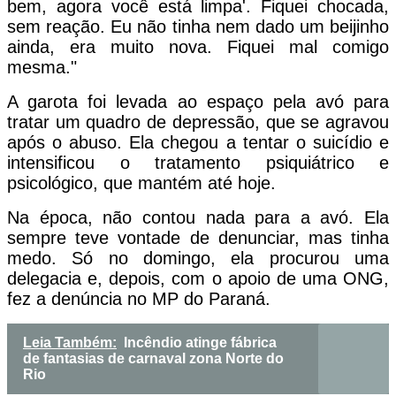
bem, agora você está limpa'. Fiquei chocada,
sem reação. Eu não tinha nem dado um beijinho
ainda, era muito nova. Fiquei mal comigo
mesma."
A garota foi levada ao espaço pela avó para
tratar um quadro de depressão, que se agravou
após o abuso. Ela chegou a tentar o suicídio e
intensificou o tratamento psiquiátrico e
psicológico, que mantém até hoje.
Na época, não contou nada para a avó. Ela
sempre teve vontade de denunciar, mas tinha
medo. Só no domingo, ela procurou uma
delegacia e, depois, com o apoio de uma ONG,
fez a denúncia no MP do Paraná.
Leia Também:
Incêndio atinge fábrica
de fantasias de carnaval zona Norte do
Rio