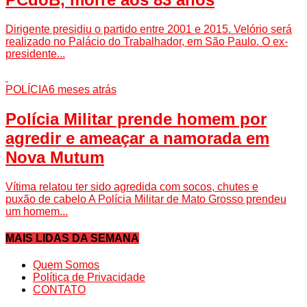
Dirigente presidiu o partido entre 2001 e 2015. Velório será
realizado no Palácio do Trabalhador, em São Paulo. O ex-
presidente...
POLÍCIA
6 meses atrás
Polícia Militar prende homem por
agredir e ameaçar a namorada em
Nova Mutum
Vítima relatou ter sido agredida com socos, chutes e
puxão de cabelo A Polícia Militar de Mato Grosso prendeu
um homem...
MAIS LIDAS DA SEMANA
Quem Somos
Política de Privacidade
CONTATO