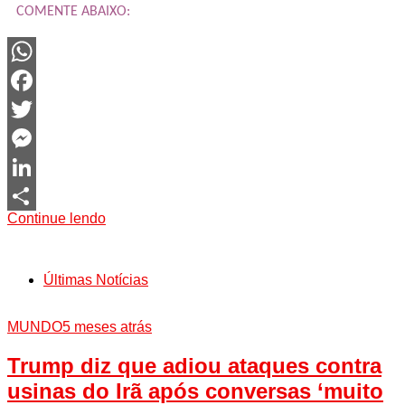
COMENTE ABAIXO:
WhatsApp
Facebook
Twitter
Messenger
LinkedIn
Continue lendo
Share
Últimas Notícias
MUNDO
5 meses atrás
Trump diz que adiou ataques contra
usinas do Irã após conversas ‘muito