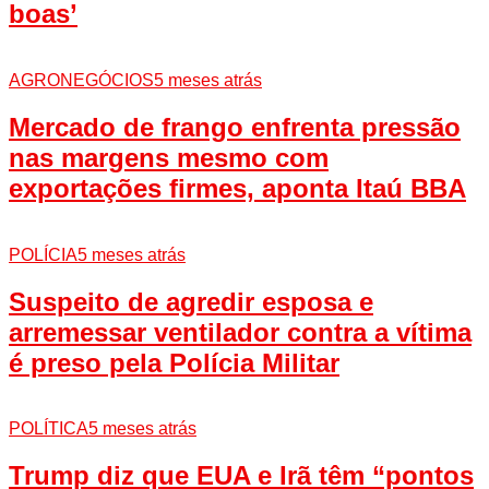
boas’
AGRONEGÓCIOS
5 meses atrás
Mercado de frango enfrenta pressão
nas margens mesmo com
exportações firmes, aponta Itaú BBA
POLÍCIA
5 meses atrás
Suspeito de agredir esposa e
arremessar ventilador contra a vítima
é preso pela Polícia Militar
POLÍTICA
5 meses atrás
Trump diz que EUA e Irã têm “pontos