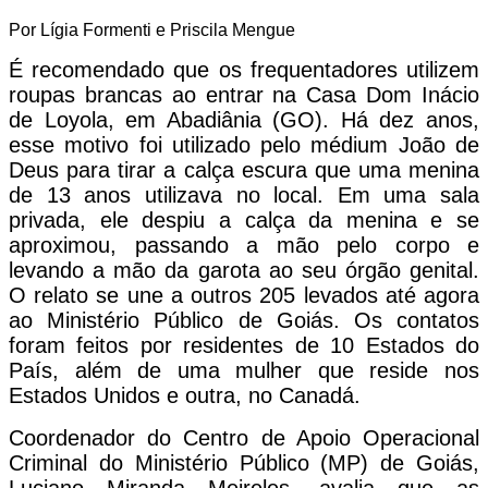
Por Lígia Formenti e Priscila Mengue
É recomendado que os frequentadores utilizem
roupas brancas ao entrar na Casa Dom Inácio
de Loyola, em Abadiânia (GO). Há dez anos,
esse motivo foi utilizado pelo médium João de
Deus para tirar a calça escura que uma menina
de 13 anos utilizava no local. Em uma sala
privada, ele despiu a calça da menina e se
aproximou, passando a mão pelo corpo e
levando a mão da garota ao seu órgão genital.
O relato se une a outros 205 levados até agora
ao Ministério Público de Goiás. Os contatos
foram feitos por residentes de 10 Estados do
País, além de uma mulher que reside nos
Estados Unidos e outra, no Canadá.
Coordenador do Centro de Apoio Operacional
Criminal do Ministério Público (MP) de Goiás,
Luciano Miranda Meireles, avalia que as