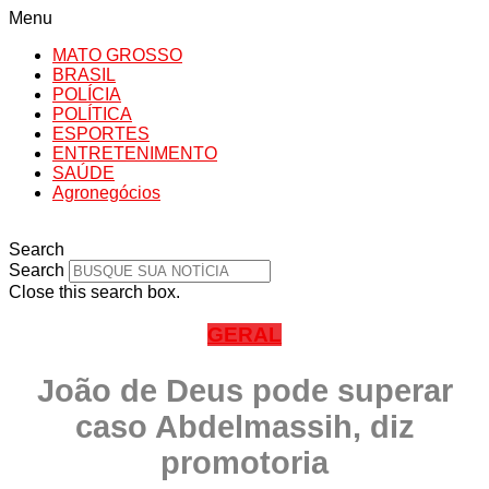
Menu
MATO GROSSO
BRASIL
POLÍCIA
POLÍTICA
ESPORTES
ENTRETENIMENTO
SAÚDE
Agronegócios
Search
Search
Close this search box.
GERAL
João de Deus pode superar
caso Abdelmassih, diz
promotoria