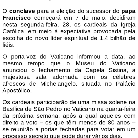
O
conclave
para a eleição do sucessor do
papa
Francisco
começará em 7 de maio, decidiram
nesta segunda-feira, 28, os cardeais da Igreja
Católica, em meio à expectativa provocada pela
escolha do novo líder espiritual de 1,4 bilhão de
fiéis.
O porta-voz do Vaticano informou a data, ao
mesmo tempo que o Museu do Vaticano
anunciou o fechamento da Capela Sistina, a
majestosa sala adornada com os célebres
afrescos de Michelangelo, situada no Palácio
Apostólico.
Os cardeais participarão de uma missa solene na
Basílica de São Pedro no Vaticano na quarta-feira
da próxima semana, após a qual aqueles com
direito a voto – os que têm menos de 80 anos –
se reunirão a portas fechadas para votar em um
processo secreto que pode durar vários dias.