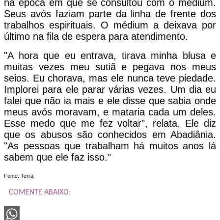
na época em que se consultou com o médium.
Seus avós faziam parte da linha de frente dos
trabalhos espirituais. O médium a deixava por
último na fila de espera para atendimento.
"A hora que eu entrava, tirava minha blusa e
muitas vezes meu sutiã e pegava nos meus
seios. Eu chorava, mas ele nunca teve piedade.
Implorei para ele parar várias vezes. Um dia eu
falei que não ia mais e ele disse que sabia onde
meus avós moravam, e mataria cada um deles.
Esse medo que me fez voltar", relata. Ele diz
que os abusos são conhecidos em Abadiânia.
"As pessoas que trabalham há muitos anos lá
sabem que ele faz isso."
Fonte: Terra
COMENTE ABAIXO: