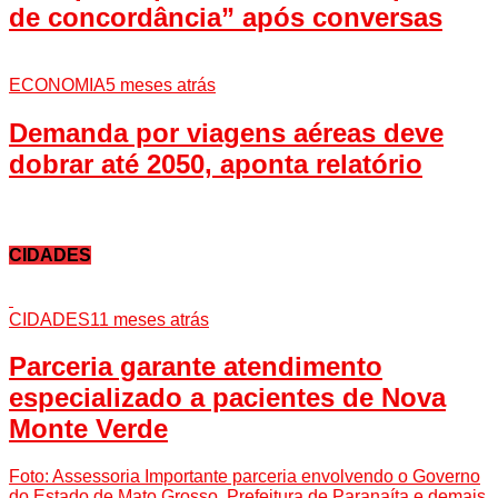
de concordância” após conversas
ECONOMIA
5 meses atrás
Demanda por viagens aéreas deve
dobrar até 2050, aponta relatório
CIDADES
CIDADES
11 meses atrás
Parceria garante atendimento
especializado a pacientes de Nova
Monte Verde
Foto: Assessoria Importante parceria envolvendo o Governo
do Estado de Mato Grosso, Prefeitura de Paranaíta e demais