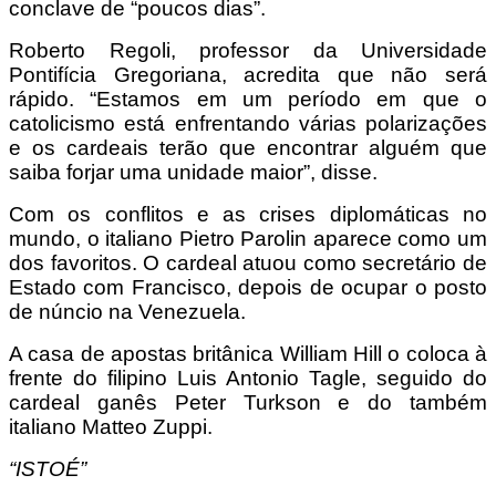
conclave de “poucos dias”.
Roberto Regoli, professor da Universidade
Pontifícia Gregoriana, acredita que não será
rápido. “Estamos em um período em que o
catolicismo está enfrentando várias polarizações
e os cardeais terão que encontrar alguém que
saiba forjar uma unidade maior”, disse.
Com os conflitos e as crises diplomáticas no
mundo, o italiano Pietro Parolin aparece como um
dos favoritos. O cardeal atuou como secretário de
Estado com Francisco, depois de ocupar o posto
de núncio na Venezuela.
A casa de apostas britânica William Hill o coloca à
frente do filipino Luis Antonio Tagle, seguido do
cardeal ganês Peter Turkson e do também
italiano Matteo Zuppi.
“ISTOÉ”