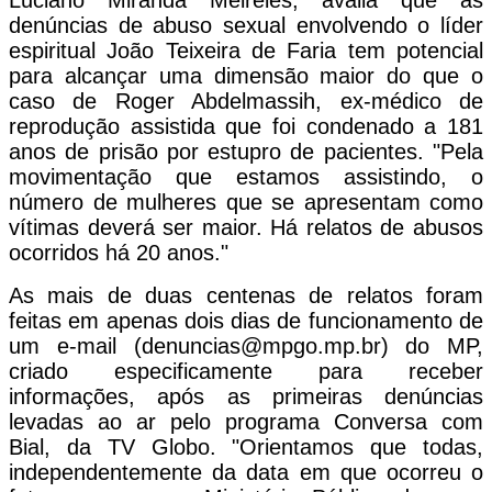
denúncias de abuso sexual envolvendo o líder
espiritual João Teixeira de Faria tem potencial
para alcançar uma dimensão maior do que o
caso de Roger Abdelmassih, ex-médico de
reprodução assistida que foi condenado a 181
anos de prisão por estupro de pacientes. "Pela
movimentação que estamos assistindo, o
número de mulheres que se apresentam como
vítimas deverá ser maior. Há relatos de abusos
ocorridos há 20 anos."
As mais de duas centenas de relatos foram
feitas em apenas dois dias de funcionamento de
um e-mail (
denuncias@mpgo.mp.br
) do MP,
criado especificamente para receber
informações, após as primeiras denúncias
levadas ao ar pelo programa Conversa com
Bial, da TV Globo. "Orientamos que todas,
independentemente da data em que ocorreu o