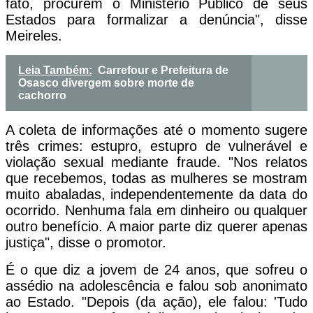
fato, procurem o Ministério Público de seus
Estados para formalizar a denúncia", disse
Meireles.
Leia Também:
Carrefour e Prefeitura de
Osasco divergem sobre morte de
cachorro
A coleta de informações até o momento sugere
três crimes: estupro, estupro de vulnerável e
violação sexual mediante fraude. "Nos relatos
que recebemos, todas as mulheres se mostram
muito abaladas, independentemente da data do
ocorrido. Nenhuma fala em dinheiro ou qualquer
outro benefício. A maior parte diz querer apenas
justiça", disse o promotor.
É o que diz a jovem de 24 anos, que sofreu o
assédio na adolescência e falou sob anonimato
ao Estado. "Depois (da ação), ele falou: 'Tudo