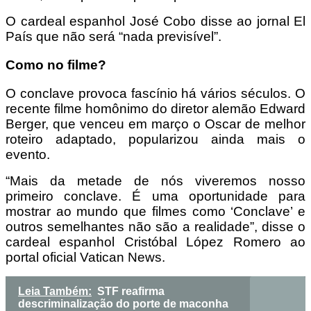
O cardeal espanhol José Cobo disse ao jornal El
País que não será “nada previsível”.
Como no filme?
O conclave provoca fascínio há vários séculos. O
recente filme homônimo do diretor alemão Edward
Berger, que venceu em março o Oscar de melhor
roteiro adaptado, popularizou ainda mais o
evento.
“Mais da metade de nós viveremos nosso
primeiro conclave. É uma oportunidade para
mostrar ao mundo que filmes como ‘Conclave’ e
outros semelhantes não são a realidade”, disse o
cardeal espanhol Cristóbal López Romero ao
portal oficial Vatican News.
Leia Também:
STF reafirma
descriminalização do porte de maconha