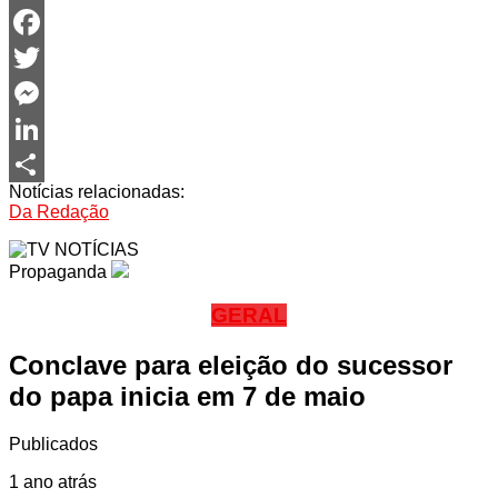
WhatsApp
Facebook
Twitter
Messenger
LinkedIn
Notícias relacionadas:
Share
Da Redação
Propaganda
GERAL
Conclave para eleição do sucessor
do papa inicia em 7 de maio
Publicados
1 ano atrás