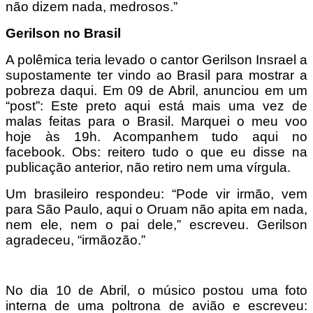
não dizem nada, medrosos.”
Gerilson no Brasil
A polêmica teria levado o cantor Gerilson Insrael a
supostamente ter vindo ao Brasil para mostrar a
pobreza daqui. Em 09 de Abril, anunciou em um
“post”: Este preto aqui está mais uma vez de
malas feitas para o Brasil. Marquei o meu voo
hoje às 19h. Acompanhem tudo aqui no
facebook. Obs: reitero tudo o que eu disse na
publicação anterior, não retiro nem uma vírgula.
Um brasileiro respondeu: “Pode vir irmão, vem
para São Paulo, aqui o Oruam não apita em nada,
nem ele, nem o pai dele,” escreveu. Gerilson
agradeceu, “irmãozão.”
No dia 10 de Abril, o músico postou uma foto
interna de uma poltrona de avião e escreveu: