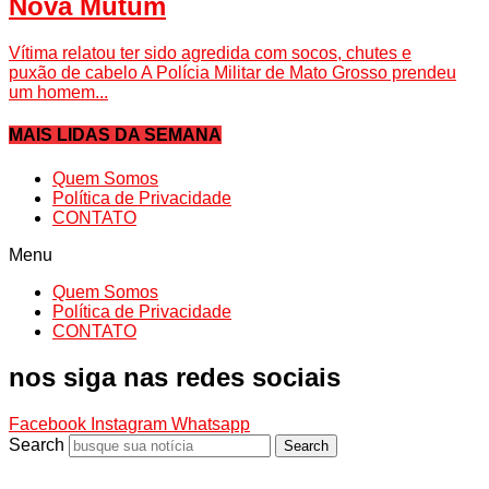
Nova Mutum
Vítima relatou ter sido agredida com socos, chutes e
puxão de cabelo A Polícia Militar de Mato Grosso prendeu
um homem...
MAIS LIDAS DA SEMANA
Quem Somos
Política de Privacidade
CONTATO
Menu
Quem Somos
Política de Privacidade
CONTATO
nos siga nas redes sociais
Facebook
Instagram
Whatsapp
Search
Search