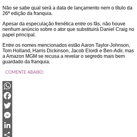
Não se sabe qual será a data de lançamento nem o título da
26ª edição da franquia.
Apesar da especulação frenética entre os fãs, não houve
nenhum anúncio sobre o ator que substituirá Daniel Craig no
papel principal.
Entre os nomes mencionados estão Aaron Taylor-Johnson,
Tom Holland, Harris Dickinson, Jacob Elordi e Ben-Adir, mas
a Amazon MGM se recusa a revelar o segredo mais bem
guardado da franquia.
COMENTE ABAIXO:
WhatsApp
Facebook
Twitter
Messenger
LinkedIn