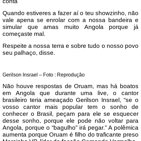
conta
Quando estiveres a fazer aí o teu showzinho, não
vale apena se enrolar com a nossa bandeira e
simular que amas muito Angola porque já
começaste mal.
Respeite a nossa terra e sobre tudo o nosso povo
seu palhaço, disse.
Gerilson Insrael – Foto : Reprodução
Não houve respostas de Oruam, mas há boatos
em Angola que durante uma live, o cantor
brasileiro teria ameaçado Gerilson Insrael, “se o
vosso cantor mais popular tem o sonho de
conhecer o Brasil, peçam para ele se esquecer
desse sonho, porque ele pode não voltar para
Angola, porque o “bagulho” irá pegar.” A polêmica
aumenta porque Oruam é filho do traficante preso