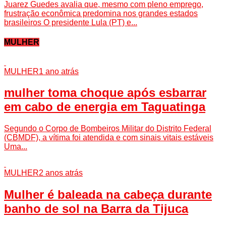
Juarez Guedes avalia que, mesmo com pleno emprego,
frustração econômica predomina nos grandes estados
brasileiros O presidente Lula (PT) e...
MULHER
MULHER
1 ano atrás
mulher toma choque após esbarrar
em cabo de energia em Taguatinga
Segundo o Corpo de Bombeiros Militar do Distrito Federal
(CBMDF), a vítima foi atendida e com sinais vitais estáveis
Uma...
MULHER
2 anos atrás
Mulher é baleada na cabeça durante
banho de sol na Barra da Tijuca