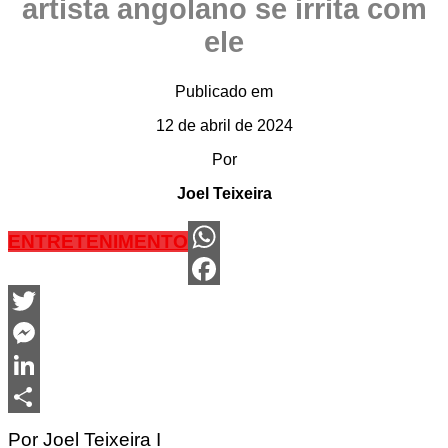
artista angolano se irrita com
ele
Publicado em
12 de abril de 2024
Por
Joel Teixeira
ENTRETENIMENTO
WhatsApp
Facebook
Twitter
Messenger
LinkedIn
Share
Por Joel Teixeira I