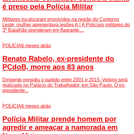
é preso pela Polícia Militar
Militares localizaram envolvidos na região do Contorno
Leste; mulher apresentava lesões A | A Policiais militares do
3º Batalhão prenderam em flagrante,...
POLÍCIA
6 meses atrás
Renato Rabelo, ex-presidente do
PCdoB, morre aos 83 anos
Dirigente presidiu o partido entre 2001 e 2015. Velório será
realizado no Palácio do Trabalhador, em São Paulo. O ex-
presidente...
POLÍCIA
6 meses atrás
Polícia Militar prende homem por
agredir e ameaçar a namorada em