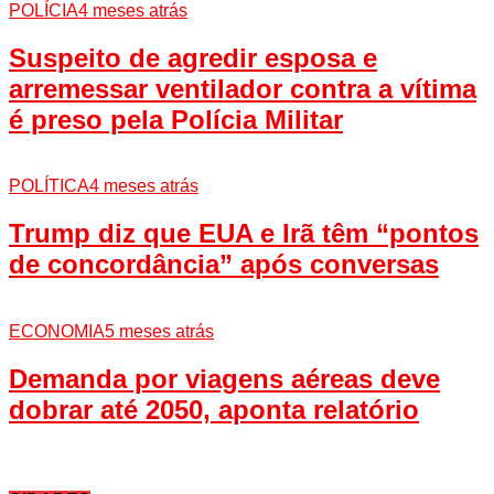
POLÍCIA
4 meses atrás
Suspeito de agredir esposa e
arremessar ventilador contra a vítima
é preso pela Polícia Militar
POLÍTICA
4 meses atrás
Trump diz que EUA e Irã têm “pontos
de concordância” após conversas
ECONOMIA
5 meses atrás
Demanda por viagens aéreas deve
dobrar até 2050, aponta relatório