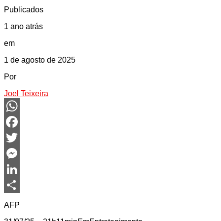
Publicados
1 ano atrás
em
1 de agosto de 2025
Por
Joel Teixeira
WhatsApp
Facebook
Twitter
Messenger
LinkedIn
Share
AFP