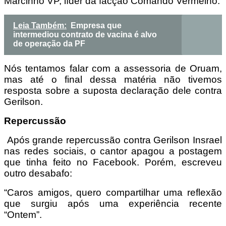
Marcinho VP, líder da facção Comando Vermelho.
Leia Também:
Empresa que
intermediou contrato de vacina é alvo
de operação da PF
Nós tentamos falar com a assessoria de Oruam,
mas até o final dessa matéria não tivemos
resposta sobre a suposta declaração dele contra
Gerilson.
Repercussão
Após grande repercussão contra Gerilson Insrael
nas redes sociais, o cantor apagou a postagem
que tinha feito no Facebook. Porém, escreveu
outro desabafo:
“Caros amigos, quero compartilhar uma reflexão
que surgiu após uma experiência recente
“Ontem”.