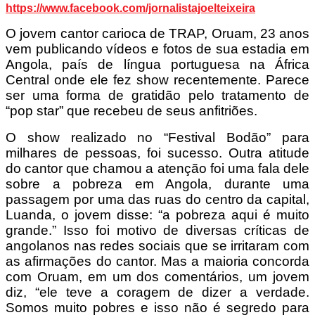
https://www.facebook.com/jornalistajoelteixeira
O jovem cantor carioca de TRAP, Oruam, 23 anos
vem publicando vídeos e fotos de sua estadia em
Angola, país de língua portuguesa na África
Central onde ele fez show recentemente. Parece
ser uma forma de gratidão pelo tratamento de
“pop star” que recebeu de seus anfitriões.
O show realizado no “Festival Bodão” para
milhares de pessoas, foi sucesso. Outra atitude
do cantor que chamou a atenção foi uma fala dele
sobre a pobreza em Angola, durante uma
passagem por uma das ruas do centro da capital,
Luanda, o jovem disse: “a pobreza aqui é muito
grande.” Isso foi motivo de diversas críticas de
angolanos nas redes sociais que se irritaram com
as afirmações do cantor. Mas a maioria concorda
com Oruam, em um dos comentários, um jovem
diz, “ele teve a coragem de dizer a verdade.
Somos muito pobres e isso não é segredo para