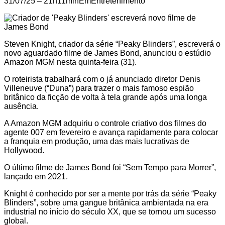
31/07/25 – 21h11minEmEntretenimento
Steven Knight, criador da série “Peaky Blinders”, escreverá o
novo aguardado filme de James Bond, anunciou o estúdio
Amazon MGM nesta quinta-feira (31).
O roteirista trabalhará com o já anunciado diretor Denis
Villeneuve (“Duna”) para trazer o mais famoso espião
britânico da ficção de volta à tela grande após uma longa
ausência.
A Amazon MGM adquiriu o controle criativo dos filmes do
agente 007 em fevereiro e avança rapidamente para colocar
a franquia em produção, uma das mais lucrativas de
Hollywood.
O último filme de James Bond foi “Sem Tempo para Morrer”,
lançado em 2021.
Knight é conhecido por ser a mente por trás da série “Peaky
Blinders”, sobre uma gangue britânica ambientada na era
industrial no início do século XX, que se tornou um sucesso
global.