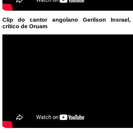
Clip do cantor angolano Gerilson Insrael,
crítico de Oruam