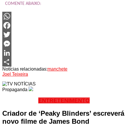
COMENTE ABAIXO:
WhatsApp
Facebook
Twitter
Messenger
LinkedIn
Notícias relacionadas:
manchete
Share
Joel Teixeira
Propaganda
ENTRETENIMENTO
Criador de ‘Peaky Blinders’ escreverá
novo filme de James Bond