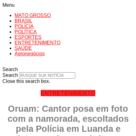
Menu
MATO GROSSO
BRASIL
POLÍCIA
POLÍTICA
ESPORTES
ENTRETENIMENTO
SAÚDE
Agronegócios
Search
Search
Close this search box.
ENTRETENIMENTO
Oruam: Cantor posa em foto
com a namorada, escoltados
pela Polícia em Luanda e