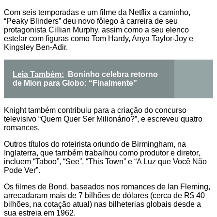
Com seis temporadas e um filme da Netflix a caminho,
“Peaky Blinders” deu novo fôlego à carreira de seu
protagonista Cillian Murphy, assim como a seu elenco
estelar com figuras como Tom Hardy, Anya Taylor-Joy e
Kingsley Ben-Adir.
Leia Também:
Boninho celebra retorno
de Mion para Globo: “Finalmente”
Knight também contribuiu para a criação do concurso
televisivo “Quem Quer Ser Milionário?”, e escreveu quatro
romances.
Outros títulos do roteirista oriundo de Birmingham, na
Inglaterra, que também trabalhou como produtor e diretor,
incluem “Taboo”, “See”, “This Town” e “A Luz que Você Não
Pode Ver”.
Os filmes de Bond, baseados nos romances de Ian Fleming,
arrecadaram mais de 7 bilhões de dólares (cerca de R$ 40
bilhões, na cotação atual) nas bilheterias globais desde a
sua estreia em 1962.