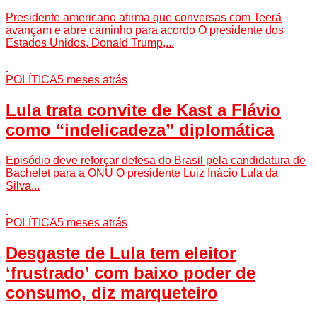
Presidente americano afirma que conversas com Teerã
avançam e abre caminho para acordo O presidente dos
Estados Unidos, Donald Trump,...
POLÍTICA
5 meses atrás
Lula trata convite de Kast a Flávio
como “indelicadeza” diplomática
Episódio deve reforçar defesa do Brasil pela candidatura de
Bachelet para a ONU O presidente Luiz Inácio Lula da
Silva...
POLÍTICA
5 meses atrás
Desgaste de Lula tem eleitor
‘frustrado’ com baixo poder de
consumo, diz marqueteiro