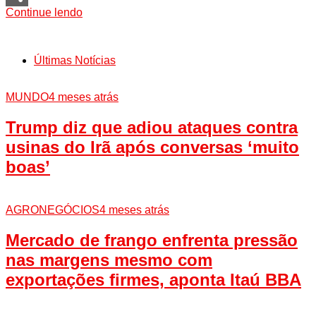
Continue lendo
Share
Últimas Notícias
MUNDO
4 meses atrás
Trump diz que adiou ataques contra
usinas do Irã após conversas ‘muito
boas’
AGRONEGÓCIOS
4 meses atrás
Mercado de frango enfrenta pressão
nas margens mesmo com
exportações firmes, aponta Itaú BBA