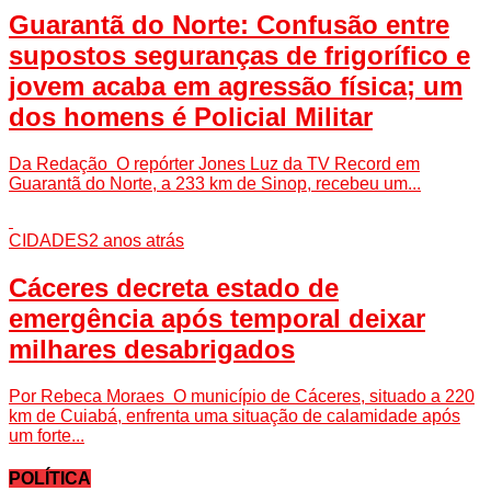
Guarantã do Norte: Confusão entre
supostos seguranças de frigorífico e
jovem acaba em agressão física; um
dos homens é Policial Militar
Da Redação O repórter Jones Luz da TV Record em
Guarantã do Norte, a 233 km de Sinop, recebeu um...
CIDADES
2 anos atrás
Cáceres decreta estado de
emergência após temporal deixar
milhares desabrigados
Por Rebeca Moraes O município de Cáceres, situado a 220
km de Cuiabá, enfrenta uma situação de calamidade após
um forte...
POLÍTICA