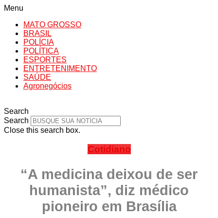
Menu
MATO GROSSO
BRASIL
POLÍCIA
POLÍTICA
ESPORTES
ENTRETENIMENTO
SAÚDE
Agronegócios
Search
Search
Close this search box.
Cotidiano
“A medicina deixou de ser
humanista”, diz médico
pioneiro em Brasília