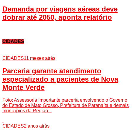
Demanda por viagens aéreas deve
dobrar até 2050, aponta relatório
CIDADES
CIDADES
11 meses atrás
Parceria garante atendimento
especializado a pacientes de Nova
Monte Verde
Foto: Assessoria Importante parceria envolvendo o Governo
do Estado de Mato Grosso, Prefeitura de Paranaíta e demais
municípios da Região...
CIDADES
2 anos atrás