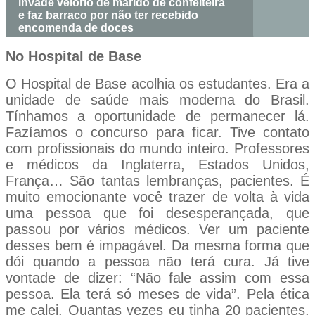
invade velório de marido de confeiteira
e faz barraco por não ter recebido
encomenda de doces
No Hospital de Base
O Hospital de Base acolhia os estudantes. Era a
unidade de saúde mais moderna do Brasil.
Tínhamos a oportunidade de permanecer lá.
Fazíamos o concurso para ficar. Tive contato
com profissionais do mundo inteiro. Professores
e médicos da Inglaterra, Estados Unidos,
França… São tantas lembranças, pacientes. É
muito emocionante você trazer de volta à vida
uma pessoa que foi desesperançada, que
passou por vários médicos. Ver um paciente
desses bem é impagável. Da mesma forma que
dói quando a pessoa não terá cura. Já tive
vontade de dizer: “Não fale assim com essa
pessoa. Ela terá só meses de vida”. Pela ética
me calei. Quantas vezes eu tinha 20 pacientes,