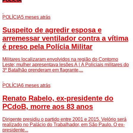
POLÍCIA
POLÍCIA
5 meses atrás
Suspeito de agredir esposa e
arremessar ventilador contra a vítima
é preso pela Polícia Militar
Militares localizaram envolvidos na região do Contorno
Leste; mulher apresentava lesões A | A Policiais militares do
3º Batalhão prenderam em flagrante,...
POLÍCIA
6 meses atrás
Renato Rabelo, ex-presidente do
PCdoB, morre aos 83 anos
Dirigente presidiu o partido entre 2001 e 2015. Velório será
realizado no Palácio do Trabalhador, em São Paulo. O ex-
presidente...