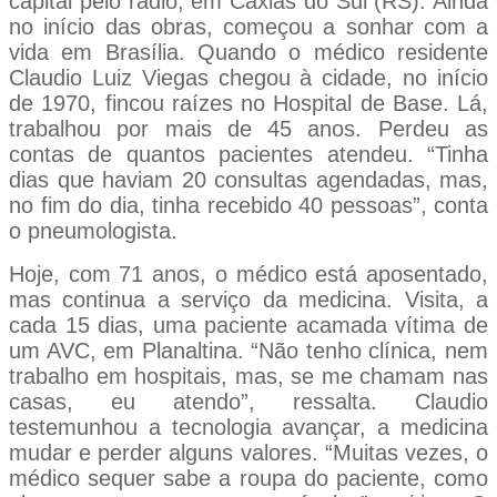
capital pelo rádio, em Caxias do Sul (RS). Ainda
no início das obras, começou a sonhar com a
vida em Brasília. Quando o médico residente
Claudio Luiz Viegas chegou à cidade, no início
de 1970, fincou raízes no Hospital de Base. Lá,
trabalhou por mais de 45 anos. Perdeu as
contas de quantos pacientes atendeu. “Tinha
dias que haviam 20 consultas agendadas, mas,
no fim do dia, tinha recebido 40 pessoas”, conta
o pneumologista.
Hoje, com 71 anos, o médico está aposentado,
mas continua a serviço da medicina. Visita, a
cada 15 dias, uma paciente acamada vítima de
um AVC, em Planaltina. “Não tenho clínica, nem
trabalho em hospitais, mas, se me chamam nas
casas, eu atendo”, ressalta. Claudio
testemunhou a tecnologia avançar, a medicina
mudar e perder alguns valores. “Muitas vezes, o
médico sequer sabe a roupa do paciente, como