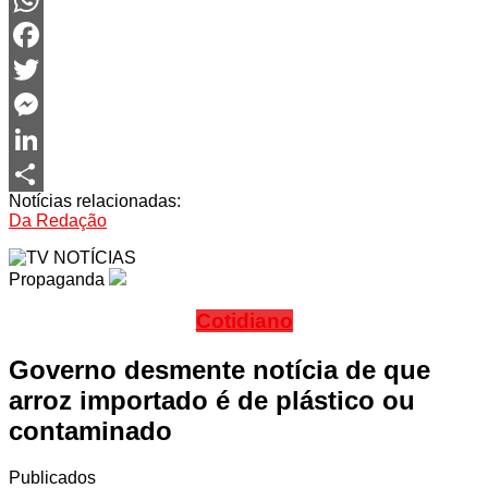
WhatsApp
Facebook
Twitter
Messenger
LinkedIn
Notícias relacionadas:
Share
Da Redação
Propaganda
Cotidiano
Governo desmente notícia de que
arroz importado é de plástico ou
contaminado
Publicados