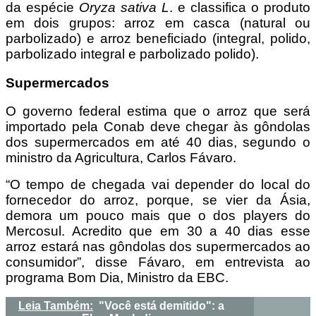
da espécie
Oryza sativa L
. e classifica o produto
em dois grupos: arroz em casca (natural ou
parbolizado) e arroz beneficiado (integral, polido,
parbolizado integral e parbolizado polido).
Supermercados
O governo federal estima que o arroz que será
importado pela Conab deve chegar às gôndolas
dos supermercados em até 40 dias, segundo o
ministro da Agricultura, Carlos Fávaro.
“O tempo de chegada vai depender do local do
fornecedor do arroz, porque, se vier da Ásia,
demora um pouco mais que o dos players do
Mercosul. Acredito que em 30 a 40 dias esse
arroz estará nas gôndolas dos supermercados ao
consumidor”, disse Fávaro, em entrevista ao
programa Bom Dia, Ministro da EBC.
Leia Também:
"Você está demitido": a