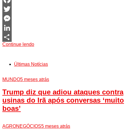
Facebook
Twitter
Messenger
LinkedIn
Continue lendo
Share
Últimas Notícias
MUNDO
5 meses atrás
Trump diz que adiou ataques contra
usinas do Irã após conversas ‘muito
boas’
AGRONEGÓCIOS
5 meses atrás