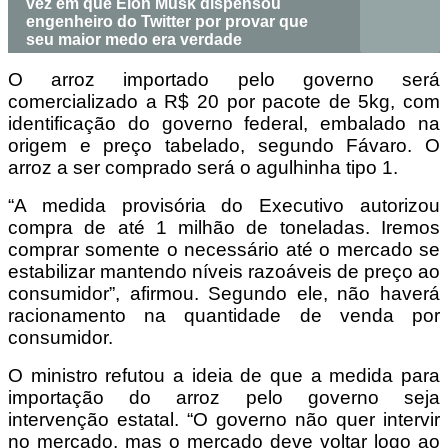
vez em que Elon Musk dispensou
engenheiro do Twitter por provar que
seu maior medo era verdade
O arroz importado pelo governo será
comercializado a R$ 20 por pacote de 5kg, com
identificação do governo federal, embalado na
origem e preço tabelado, segundo Fávaro. O
arroz a ser comprado será o agulhinha tipo 1.
“A medida provisória do Executivo autorizou
compra de até 1 milhão de toneladas. Iremos
comprar somente o necessário até o mercado se
estabilizar mantendo níveis razoáveis de preço ao
consumidor”, afirmou. Segundo ele, não haverá
racionamento na quantidade de venda por
consumidor.
O ministro refutou a ideia de que a medida para
importação do arroz pelo governo seja
intervenção estatal. “O governo não quer intervir
no mercado, mas o mercado deve voltar logo ao