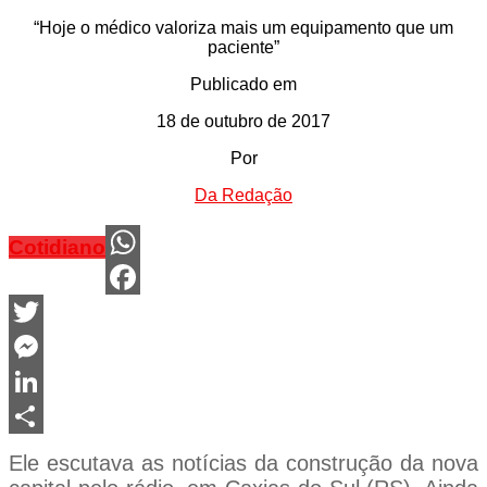
“Hoje o médico valoriza mais um equipamento que um
paciente”
Publicado em
18 de outubro de 2017
Por
Da Redação
Cotidiano
WhatsApp
Facebook
Twitter
Messenger
LinkedIn
Share
Ele escutava as notícias da construção da nova