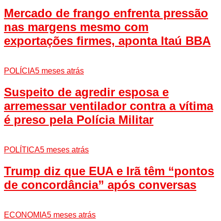
Mercado de frango enfrenta pressão
nas margens mesmo com
exportações firmes, aponta Itaú BBA
POLÍCIA
5 meses atrás
Suspeito de agredir esposa e
arremessar ventilador contra a vítima
é preso pela Polícia Militar
POLÍTICA
5 meses atrás
Trump diz que EUA e Irã têm “pontos
de concordância” após conversas
ECONOMIA
5 meses atrás