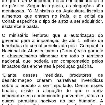
de que o arroz importado está contaminado ou é
de plástico. Segundo a pasta, as alegações são
mentirosas. “O Ministério da Agricultura fiscaliza
alimentos que entram no País, e o edital da
Conab especifica o tipo de arroz a ser adquirido”,
esclarece a pasta.
O ministério lembrou que a autorização do
governo para a importação de até 1 milhão de
toneladas de cereal beneficiado pela Companhia
Nacional de Abastecimento (Conab) visa garantir
o abastecimento alimentar em todo o território
nacional, que poderia ser comprometido pelos
impactos das enchentes à produção gaúcha.
“Diante dessas medidas, produtores de
desinformação criaram narrativas inverídicas
sobre o produto a ser importado. Dentre esses
boatos, existe a alegação de que o arroz
importado seria contaminado por vermes, vírus ou
outros parasitas nocivos ao ser humano. A