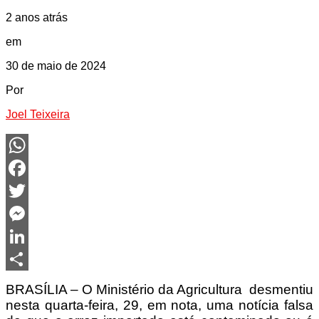
2 anos atrás
em
30 de maio de 2024
Por
Joel Teixeira
WhatsApp
Facebook
Twitter
Messenger
LinkedIn
Share
BRASÍLIA – O Ministério da Agricultura desmentiu
nesta quarta-feira, 29, em nota, uma notícia falsa