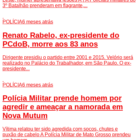
3º Batalhão prenderam em flagrante,...
POLÍCIA
6 meses atrás
Renato Rabelo, ex-presidente do
PCdoB, morre aos 83 anos
Dirigente presidiu o partido entre 2001 e 2015. Velório será
realizado no Palácio do Trabalhador, em São Paulo. O ex-
presidente...
POLÍCIA
6 meses atrás
Polícia Militar prende homem por
agredir e ameaçar a namorada em
Nova Mutum
Vítima relatou ter sido agredida com socos, chutes e
puxão de cabelo A Polícia Militar de Mato Grosso prendeu