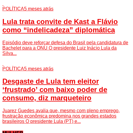
POLÍTICA
5 meses atrás
Lula trata convite de Kast a Flávio
como “indelicadeza” diplomática
Episódio deve reforçar defesa do Brasil pela candidatura de
Bachelet para a ONU O presidente Luiz Inácio Lula da
Silva...
POLÍTICA
5 meses atrás
Desgaste de Lula tem eleitor
‘frustrado’ com baixo poder de
consumo, diz marqueteiro
Juarez Guedes avalia que, mesmo com pleno emprego,
frustração econômica predomina nos grandes estados
brasileiros O presidente Lula (PT) e...