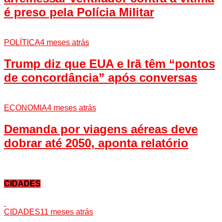
é preso pela Polícia Militar
POLÍTICA
4 meses atrás
Trump diz que EUA e Irã têm “pontos
de concordância” após conversas
ECONOMIA
4 meses atrás
Demanda por viagens aéreas deve
dobrar até 2050, aponta relatório
CIDADES
CIDADES
11 meses atrás