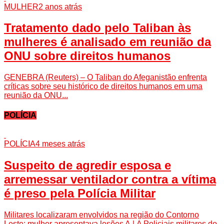
MULHER
2 anos atrás
Tratamento dado pelo Taliban às
mulheres é analisado em reunião da
ONU sobre direitos humanos
GENEBRA (Reuters) – O Taliban do Afeganistão enfrenta
críticas sobre seu histórico de direitos humanos em uma
reunião da ONU...
POLÍCIA
POLÍCIA
4 meses atrás
Suspeito de agredir esposa e
arremessar ventilador contra a vítima
é preso pela Polícia Militar
Militares localizaram envolvidos na região do Contorno
Leste; mulher apresentava lesões A | A Policiais militares do