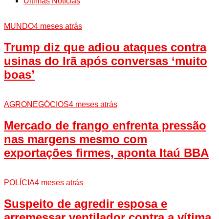
Últimas Notícias
MUNDO
4 meses atrás
Trump diz que adiou ataques contra
usinas do Irã após conversas ‘muito
boas’
AGRONEGÓCIOS
4 meses atrás
Mercado de frango enfrenta pressão
nas margens mesmo com
exportações firmes, aponta Itaú BBA
POLÍCIA
4 meses atrás
Suspeito de agredir esposa e
arremessar ventilador contra a vítima