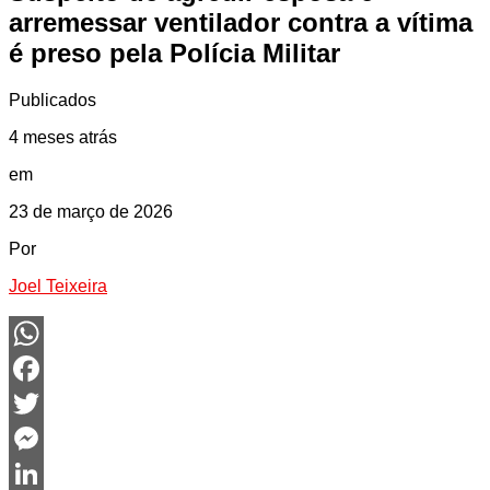
arremessar ventilador contra a vítima
é preso pela Polícia Militar
Publicados
4 meses atrás
em
23 de março de 2026
Por
Joel Teixeira
WhatsApp
Facebook
Twitter
Messenger