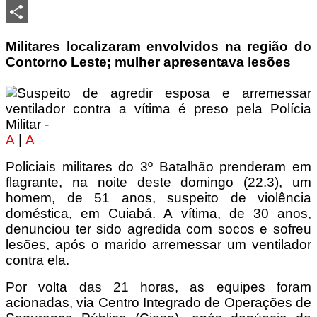
LinkedIn
Share
Militares localizaram envolvidos na região do
Contorno Leste; mulher apresentava lesões
A
|
A
Policiais militares do 3º Batalhão prenderam em
flagrante, na noite deste domingo (22.3), um
homem, de 51 anos, suspeito de violência
doméstica, em Cuiabá. A vítima, de 30 anos,
denunciou ter sido agredida com socos e sofreu
lesões, após o marido arremessar um ventilador
contra ela.
Por volta das 21 horas, as equipes foram
acionadas, via Centro Integrado de Operações de