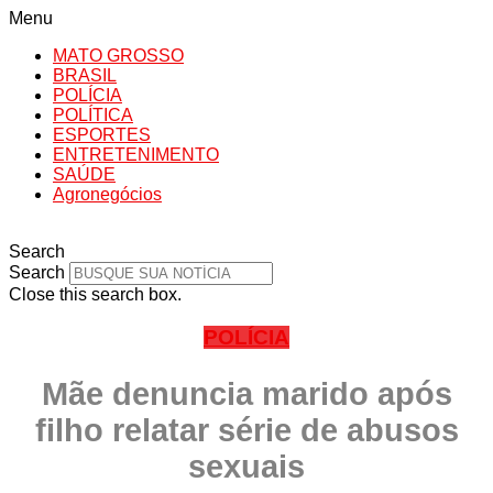
Menu
MATO GROSSO
BRASIL
POLÍCIA
POLÍTICA
ESPORTES
ENTRETENIMENTO
SAÚDE
Agronegócios
Search
Search
Close this search box.
POLÍCIA
Mãe denuncia marido após
filho relatar série de abusos
sexuais