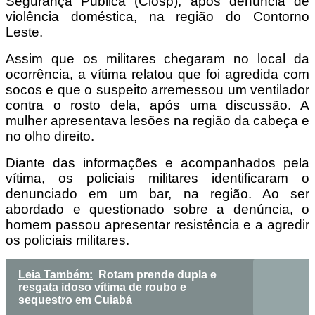
Segurança Pública (Ciosp), após denúncia de
violência doméstica, na região do Contorno
Leste.
Assim que os militares chegaram no local da
ocorrência, a vítima relatou que foi agredida com
socos e que o suspeito arremessou um ventilador
contra o rosto dela, após uma discussão. A
mulher apresentava lesões na região da cabeça e
no olho direito.
Diante das informações e acompanhados pela
vítima, os policiais militares identificaram o
denunciado em um bar, na região. Ao ser
abordado e questionado sobre a denúncia, o
homem passou apresentar resistência e a agredir
os policiais militares.
Leia Também:
Rotam prende dupla e
resgata idoso vítima de roubo e
sequestro em Cuiabá