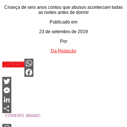
Criança de seis anos contou que abusos aconteciam todas
as noites antes de dormir
Publicado em
23 de setembro de 2019
Por
Da Redação
POLÍCIA
WhatsApp
Facebook
Twitter
Messenger
LinkedIn
COMENTE ABAIXO:
Share