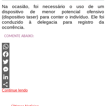
Na ocasião, foi necessário o uso de um
dispositivo de menor potencial ofensivo
(dispositivo taser) para conter o indivíduo. Ele foi
conduzido à delegacia para registro da
ocorrência.
COMENTE ABAIXO:
WhatsApp
Facebook
Twitter
Messenger
LinkedIn
Continue lendo
Share