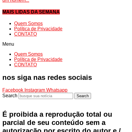
um homem...
MAIS LIDAS DA SEMANA
Quem Somos
Política de Privacidade
CONTATO
Menu
Quem Somos
Política de Privacidade
CONTATO
nos siga nas redes sociais
Facebook
Instagram
Whatsapp
Search
Search
É proibida a reprodução total ou
parcial de seu conteúdo sem a
autorização por escrito do autor e /