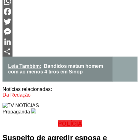
WhatsApp
Facebook
Twitter
Messenger
LinkedIn
Share
Leia Também:
Bandidos matam homem
com ao menos 4 tiros em Sinop
Notícias relacionadas:
Da Redação
Propaganda
POLÍCIA
Suspeito de agredir esposa e