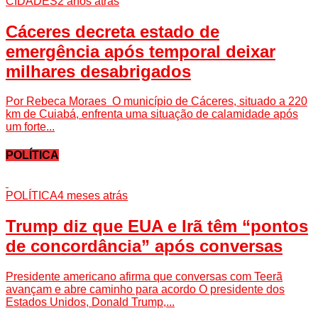
CIDADES
2 anos atrás
Cáceres decreta estado de
emergência após temporal deixar
milhares desabrigados
Por Rebeca Moraes O município de Cáceres, situado a 220
km de Cuiabá, enfrenta uma situação de calamidade após
um forte...
POLÍTICA
POLÍTICA
4 meses atrás
Trump diz que EUA e Irã têm “pontos
de concordância” após conversas
Presidente americano afirma que conversas com Teerã
avançam e abre caminho para acordo O presidente dos
Estados Unidos, Donald Trump,...