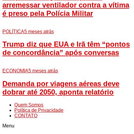
arremessar ventilador contra a vítima
é preso pela Polícia Militar
POLÍTICA
5 meses atrás
Trump diz que EUA e Irã têm “pontos
de concordância” após conversas
ECONOMIA
5 meses atrás
Demanda por viagens aéreas deve
dobrar até 2050, aponta relatório
Quem Somos
Política de Privacidade
CONTATO
Menu