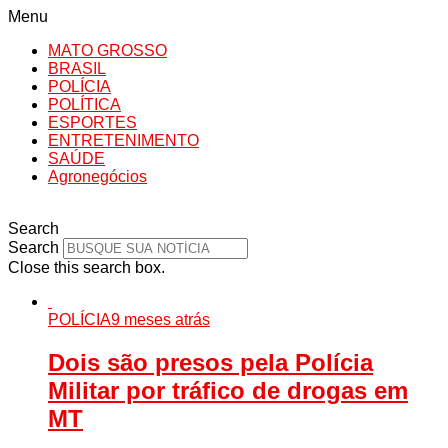
Menu
MATO GROSSO
BRASIL
POLÍCIA
POLÍTICA
ESPORTES
ENTRETENIMENTO
SAÚDE
Agronegócios
Search
Search
Close this search box.
POLÍCIA
9 meses atrás
Dois são presos pela Polícia
Militar por tráfico de drogas em
MT