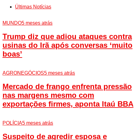
Últimas Notícias
MUNDO
5 meses atrás
Trump diz que adiou ataques contra
usinas do Irã após conversas ‘muito
boas’
AGRONEGÓCIOS
5 meses atrás
Mercado de frango enfrenta pressão
nas margens mesmo com
exportações firmes, aponta Itaú BBA
POLÍCIA
5 meses atrás
Suspeito de agredir esposa e