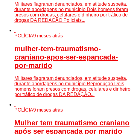
Militares flagraram denunciados, em atitude suspeita,
durante abordagens no município Dois homens foram
presos com drogas, celulares e dinheiro por tráfico de
drogas DA REDAÇÃO Policiais...
POLÍCIA
9 meses atrás
mulher-tem-traumatismo-
craniano-apos-ser-espancada-
por-marido
Militares flagraram denunciados, em atitude suspeita,
durante abordagens no município Reprodução Dois
homens foram presos com drogas, celulares e dinheiro
por tráfico de drogas DA REDAÇÃO...
POLÍCIA
9 meses atrás
Mulher tem traumatismo craniano
após ser espancada por marido