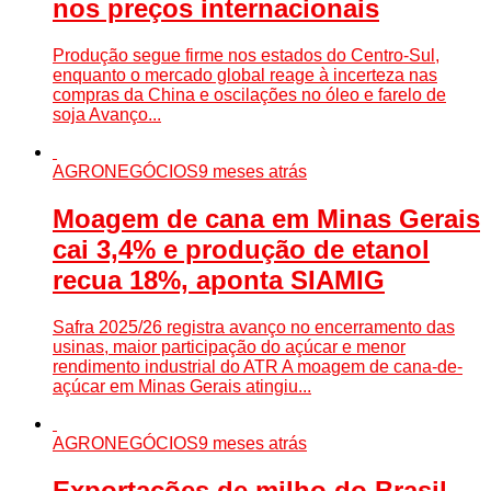
nos preços internacionais
Produção segue firme nos estados do Centro-Sul,
enquanto o mercado global reage à incerteza nas
compras da China e oscilações no óleo e farelo de
soja Avanço...
AGRONEGÓCIOS
9 meses atrás
Moagem de cana em Minas Gerais
cai 3,4% e produção de etanol
recua 18%, aponta SIAMIG
Safra 2025/26 registra avanço no encerramento das
usinas, maior participação do açúcar e menor
rendimento industrial do ATR A moagem de cana-de-
açúcar em Minas Gerais atingiu...
AGRONEGÓCIOS
9 meses atrás
Exportações de milho do Brasil