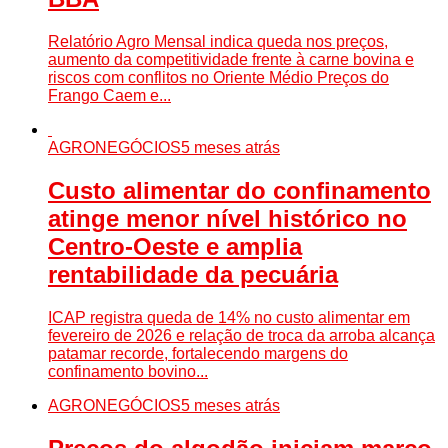
Relatório Agro Mensal indica queda nos preços,
aumento da competitividade frente à carne bovina e
riscos com conflitos no Oriente Médio Preços do
Frango Caem e...
AGRONEGÓCIOS
5 meses atrás
Custo alimentar do confinamento
atinge menor nível histórico no
Centro-Oeste e amplia
rentabilidade da pecuária
ICAP registra queda de 14% no custo alimentar em
fevereiro de 2026 e relação de troca da arroba alcança
patamar recorde, fortalecendo margens do
confinamento bovino...
AGRONEGÓCIOS
5 meses atrás