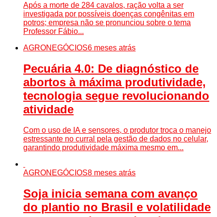
Após a morte de 284 cavalos, ração volta a ser
investigada por possíveis doenças congênitas em
potros; empresa não se pronunciou sobre o tema
Professor Fábio...
AGRONEGÓCIOS
6 meses atrás
Pecuária 4.0: De diagnóstico de
abortos à máxima produtividade,
tecnologia segue revolucionando
atividade
Com o uso de IA e sensores, o produtor troca o manejo
estressante no curral pela gestão de dados no celular,
garantindo produtividade máxima mesmo em...
AGRONEGÓCIOS
8 meses atrás
Soja inicia semana com avanço
do plantio no Brasil e volatilidade