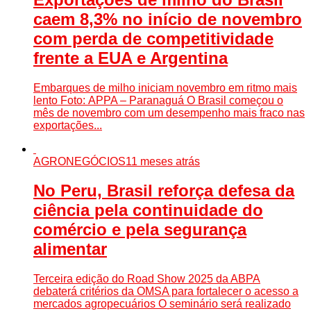
caem 8,3% no início de novembro
com perda de competitividade
frente a EUA e Argentina
Embarques de milho iniciam novembro em ritmo mais
lento Foto: APPA – Paranaguá O Brasil começou o
mês de novembro com um desempenho mais fraco nas
exportações...
AGRONEGÓCIOS
11 meses atrás
No Peru, Brasil reforça defesa da
ciência pela continuidade do
comércio e pela segurança
alimentar
Terceira edição do Road Show 2025 da ABPA
debaterá critérios da OMSA para fortalecer o acesso a
mercados agropecuários O seminário será realizado