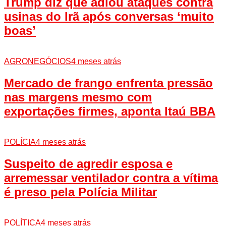
Trump diz que adiou ataques contra
usinas do Irã após conversas ‘muito
boas’
AGRONEGÓCIOS
4 meses atrás
Mercado de frango enfrenta pressão
nas margens mesmo com
exportações firmes, aponta Itaú BBA
POLÍCIA
4 meses atrás
Suspeito de agredir esposa e
arremessar ventilador contra a vítima
é preso pela Polícia Militar
POLÍTICA
4 meses atrás