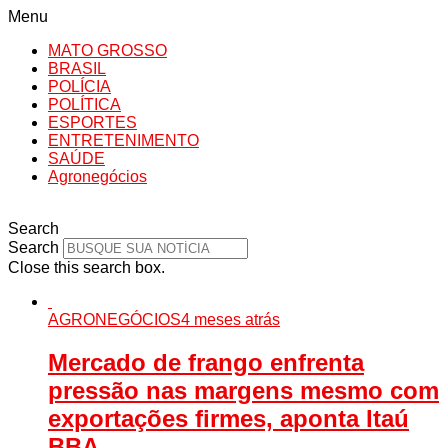
Menu
MATO GROSSO
BRASIL
POLÍCIA
POLÍTICA
ESPORTES
ENTRETENIMENTO
SAÚDE
Agronegócios
Search
Search
Close this search box.
AGRONEGÓCIOS
4 meses atrás
Mercado de frango enfrenta
pressão nas margens mesmo com
exportações firmes, aponta Itaú
BBA